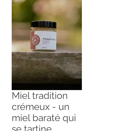
Miel tradition
crémeux - un
miel baraté qui
se tartine