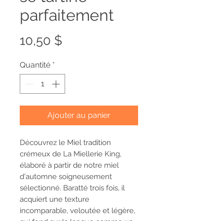
parfaitement
Prix
10,50 $
Quantité
*
Ajouter au panier
Découvrez le Miel tradition
crémeux de La Miellerie King,
élaboré à partir de notre miel
d'automne soigneusement
sélectionné. Baratté trois fois, il
acquiert une texture
incomparable, veloutée et légère,