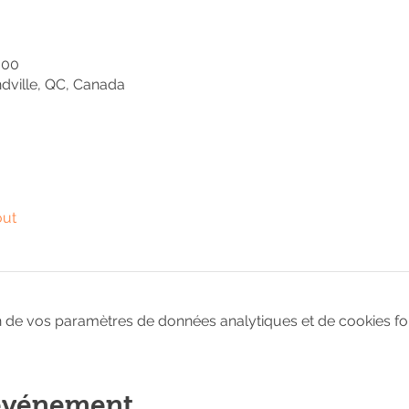
 00
ville, QC, Canada
out
 de vos paramètres de données analytiques et de cookies fon
 événement