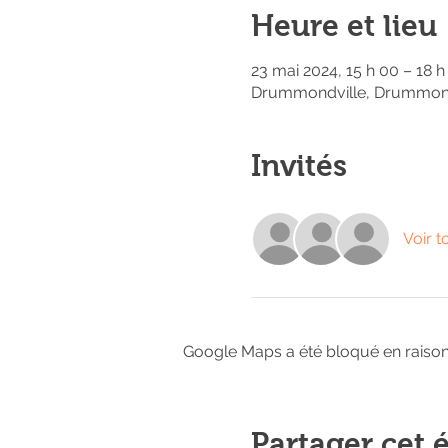
Heure et lieu
23 mai 2024, 15 h 00 – 18 h
Drummondville, Drummond
Invités
Voir t
Google Maps a été bloqué en raison
Partager cet