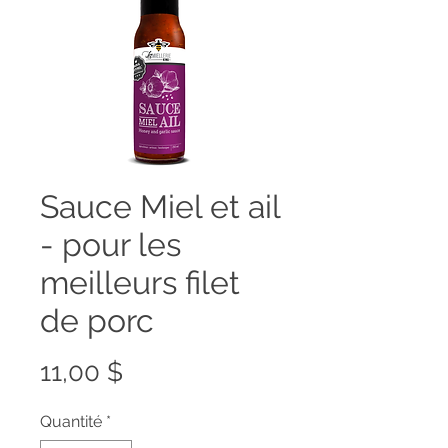
Sauce Miel et ail
- pour les
meilleurs filet
de porc
Prix
11,00 $
Quantité
*