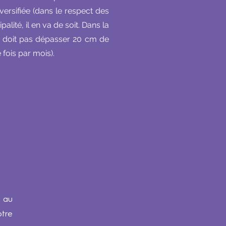
ersifiée (dans le respect des
lité, il en va de soit. Dans la
ne doit pas dépasser 20 cm de
 fois par mois).
n au
tre