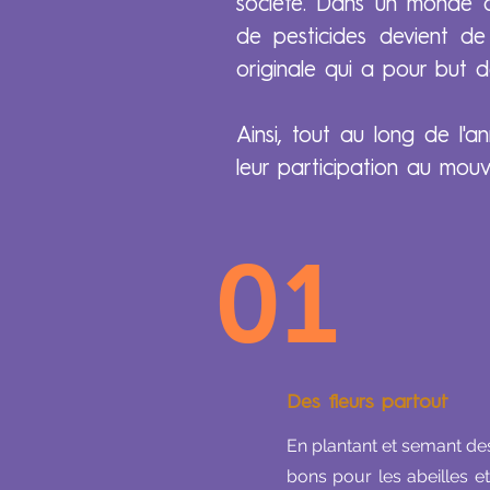
société. Dans un monde où
de pesticides devient de 
originale qui a pour but de
Ainsi, tout au long de l'an
leur participation au mou
01
Des fleurs partout
En plantant et semant des
bons pour les abeilles et