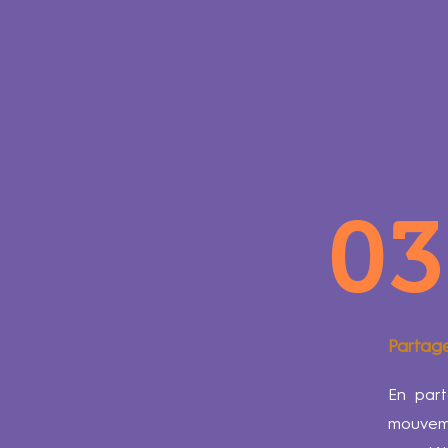
03
Partage
En part
mouvem