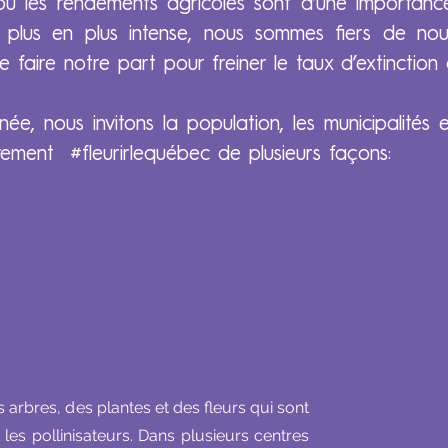
 les rendements agricoles sont d’une importance c
plus en plus intense, nous sommes fiers de nous 
 faire notre part pour freiner le taux d’extinction 
née, nous invitons la population, les municipalités e
vement #fleurirlequébec de plusieurs façons:
 arbres, des plantes et des fleurs qui sont
 les pollinisateurs. Dans plusieurs centres