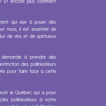
 ? Et encore plus comment
ment qui vise à poser des
ur nous, il est essentiel de
plus de vins et de spiritueux
qui demande à prendre des
xtinction des pollinisateurs
yés pour faire face à cette
.
leurir le Québec qui a pour
ctes pollinisateurs à notre