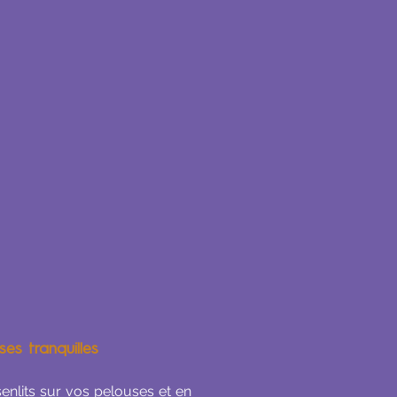
es tranquilles
senlits sur vos pelouses et en