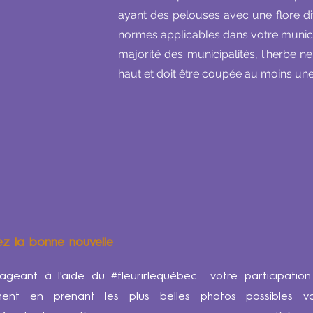
ayant des pelouses avec une flore div
normes applicables dans votre municipa
majorité des municipalités, l'herbe 
haut et doit être coupée au moins une
z la bonne nouvelle
ageant à l'aide du #fleurirlequébec votre participatio
ent en prenant les plus belles photos possibles vo