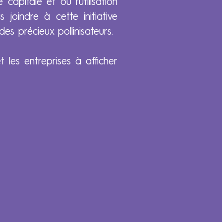
apitale et où l’utilisation
joindre à cette initiative
des précieux pollinisateurs.
t les entreprises à afficher