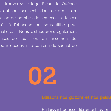
ous trouverez le logo Fleurir le Québec
 qui sont pertinents dans cette mission.
rication de bombes de semences à lancer
sés à l'abandon ou sous-utilisé peut
matière. Nous distribuerons également
nces de fleurs lors du lancement du
i pour découvrir le contenu du sachet de
02
Laissons nos gazons et nos pelous
En laissant pousser librement les pis