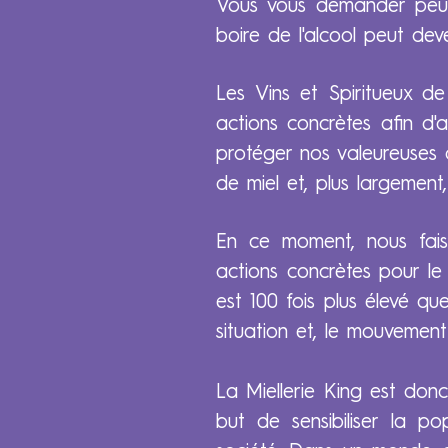
Vous vous demander peut
boire de l'alcool peut dev
Les Vins et Spiritueux d
actions concrètes afin d'ai
protéger nos valeureuses abe
de miel et, plus largemen
En ce moment, nous fais
actions concrètes pour le c
est 100 fois plus élevé q
situation et, le mouvement 
La Miellerie King est donc
but de sensibiliser la po