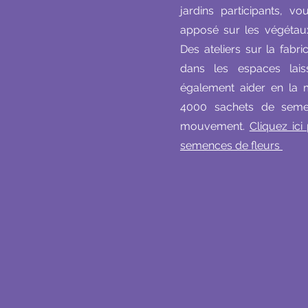
jardins participants, v
apposé sur les végétaux
Des ateliers sur la fab
dans les espaces lais
également aider en la 
4000 sachets de seme
mouvement.
Cliquez ic
semences de fleurs