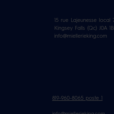
15 rue Lajeunesse local 
Kingsey Falls (Qc) J0A 1
info@miellerieking.com
819-960-8065 poste 1