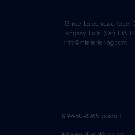
15 rue Lajeunesse local 
Kingsey Falls (Qc) J0A 1
info@miellerieking.com
819-960-8065 poste 1